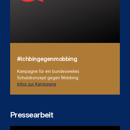
#ichbingegenmobbing
Kampagne für ein bundesweites
Schutzkonzept gegen Mobbing
Infos zur Kampagne
Pressearbeit