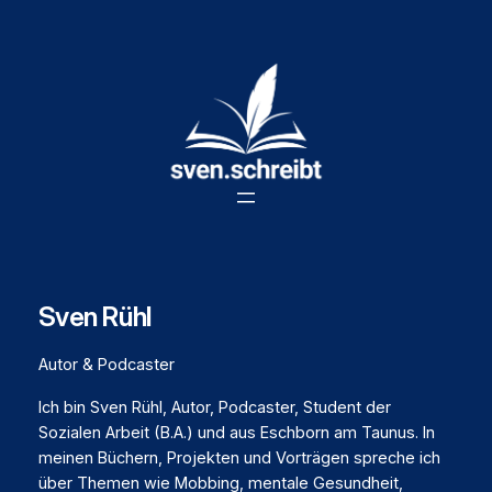
Zum
Inhalt
springen
Sven Rühl
Autor & Podcaster
Ich bin Sven Rühl, Autor, Podcaster, Student der
Sozialen Arbeit (B.A.) und aus Eschborn am Taunus. In
meinen Büchern, Projekten und Vorträgen spreche ich
über Themen wie Mobbing, mentale Gesundheit,