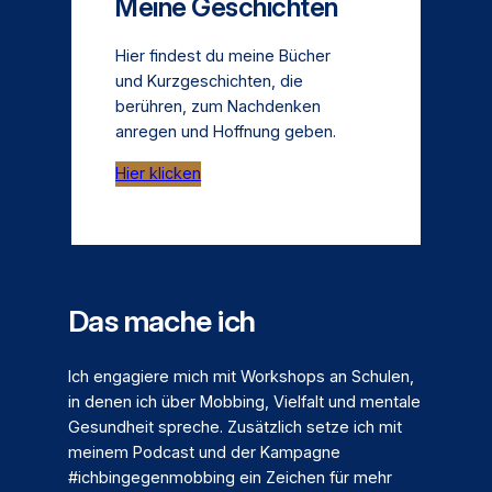
Meine Geschichten
Hier findest du meine Bücher
und Kurzgeschichten, die
berühren, zum Nachdenken
anregen und Hoffnung geben.
Hier klicken
Das mache ich
Ich engagiere mich mit Workshops an Schulen,
in denen ich über Mobbing, Vielfalt und mentale
Gesundheit spreche. Zusätzlich setze ich mit
meinem Podcast und der Kampagne
#ichbingegenmobbing ein Zeichen für mehr