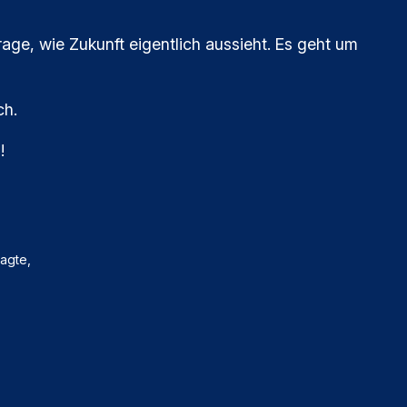
age, wie Zukunft eigentlich aussieht. Es geht um
ch.
!
agte,