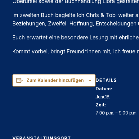
Oberursel sowie der Buchhandlung Libra gestalten
Im zweiten Buch begleite ich Chris & Tobi weiter 
Beziehungen, Zweifel, Hoffnung, Entscheidungen 
Euch erwartet eine besondere Lesung mit ehrlich
Kommt vorbei, bringt Freund*innen mit, ich freue 
DETAILS
Zum Kalender hinzufügen
Datum:
Juni 18
Zeit:
7:00 p.m. – 9:00 p.m.
VERANSTALTUNGSORT