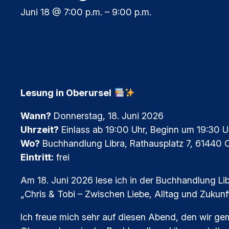
Juni 18 @ 7:00 p.m.
–
9:00 p.m.
Lesung in Oberursel
Wann?
Donnerstag, 18. Juni 2026
Uhrzeit?
Einlass ab 19:00 Uhr, Beginn um 19:30 U
Wo?
Buchhandlung Libra, Rathausplatz 7, 61440 
Eintritt:
frei
Am 18. Juni 2026 lese ich in der Buchhandlung L
„Chris & Tobi – Zwischen Liebe, Alltag und Zukunft
Ich freue mich sehr auf diesen Abend, den wir ge