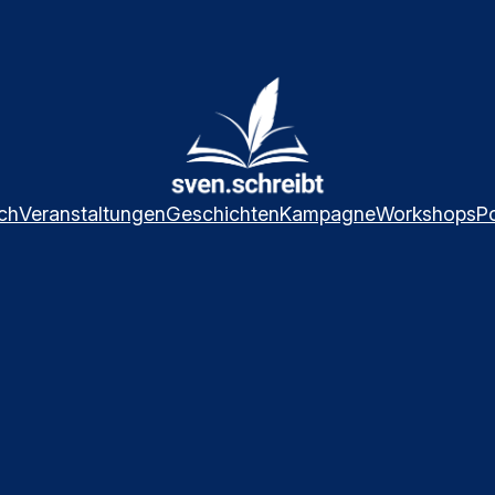
ch
Veranstaltungen
Geschichten
Kampagne
Workshops
P