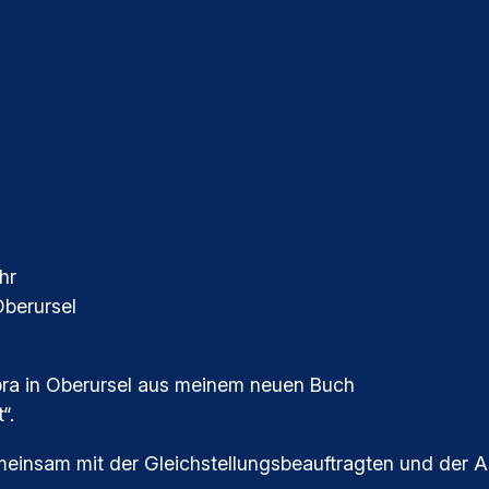
hr
Oberursel
ibra in Oberursel aus meinem neuen Buch
“.
meinsam mit der Gleichstellungsbeauftragten und der A