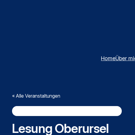
Home
Über mi
« Alle Veranstaltungen
Diese Veranstaltung hat bereits stattgefunden.
Lesung Oberursel