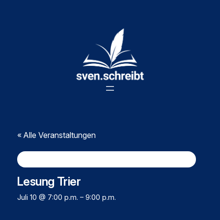
« Alle Veranstaltungen
Diese Veranstaltung hat bereits stattgefunden.
Lesung Trier
Juli 10 @ 7:00 p.m.
–
9:00 p.m.