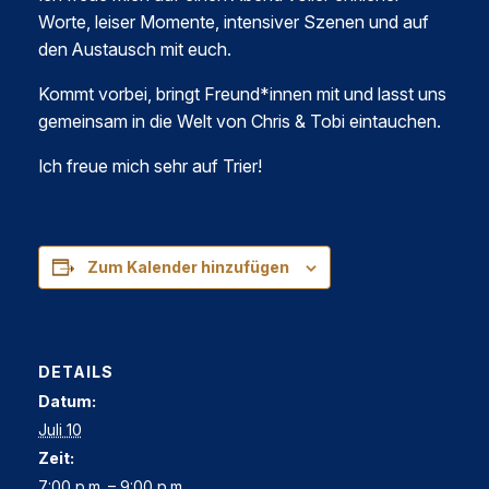
Worte, leiser Momente, intensiver Szenen und auf
den Austausch mit euch.
Kommt vorbei, bringt Freund*innen mit und lasst uns
gemeinsam in die Welt von Chris & Tobi eintauchen.
Ich freue mich sehr auf Trier!
Zum Kalender hinzufügen
DETAILS
Datum:
Juli 10
Zeit:
7:00 p.m. – 9:00 p.m.